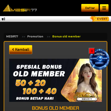
Daftar
MESIR77
Promotion
Bonus old member
Kembali
X
BONUS OLD MEMBER