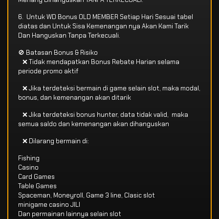
6. Untuk WD Bonus OLD MEMBER Setiap Hari Sesuai tabel
diatas dan Untuk Sisa Kemenangan nya Akan Kami Tarik
Dan Hanguskan Tanpa Terkecuali.
🚫 Batasan Bonus & Risiko
❌ Tidak mendapatkan Bonus Rebate Harian selama
periode promo aktif
❌ Jika terdeteksi bermain di game selain slot, maka modal,
bonus, dan kemenangan akan ditarik
❌ Jika terdeteksi bonus hunter, data tidak valid, maka
semua saldo dan kemenangan akan dihanguskan
❌ Dilarang bermain di:
Fishing
Casino
Card Games
Table Games
Spaceman, Moneyroll, Game 3 line, Clasic slot
minigame casino JILI
Dan permainan lainnya selain slot